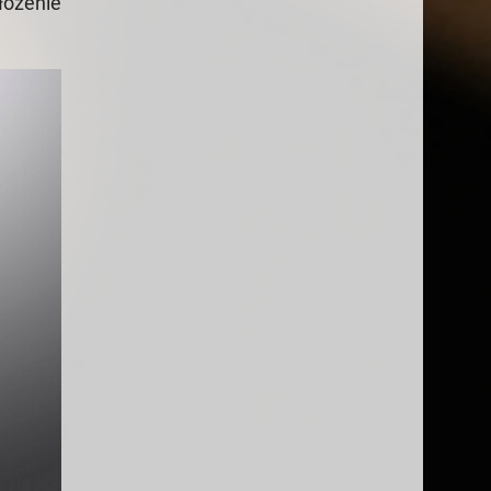
łożenie