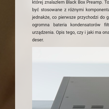
której znalazłem Black Box Preamp. To
być stosowane z różnymi komponentami
jednakże, co pierwsze przychodzi do 
ogromna bateria kondensatorów fil
urządzenia. Opis tego, czy i jaki ma o
deser.