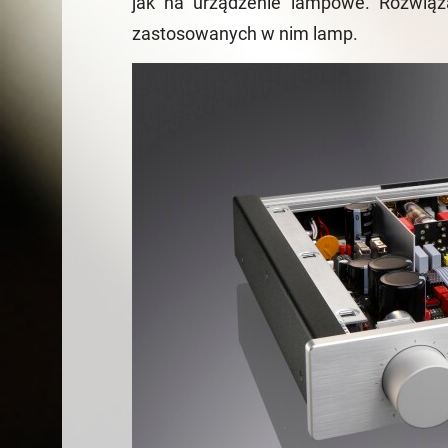
jak na urządzenie lampowe. Rozwiąza
zastosowanych w nim lamp.