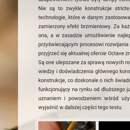
Nie są to zwykle konstrukcje stri
technologie, które w danym zastosowani
zamierzony efekt brzmieniowy. Za ka
ona, a w zasadzie umożliwienie najl
przyświecającym procesowi rozwijania i
przyjrzeć się aktualnej ofercie Octave 
Są one ulepszane za sprawą nowych ro
wiedzy i doświadczenia głównego konstr
konstrukcje, co doskonale o nich świadc
funkcjonujący na rynku od dłuższego ju
uznaniem i powodzeniem wśród użyt
wyjaśnić w dalszej części tego testu.