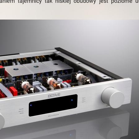
niem tajemnicy tak niskiej obudowy jest poziome u