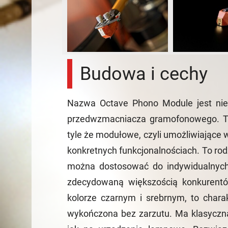
Budowa i cechy
Nazwa Octave Phono Module jest niec
przedwzmacniacza gramofonowego. Ty
tyle że modułowe, czyli umożliwiające
konkretnych funkcjonalnościach. To rod
można dostosować do indywidualnych
zdecydowaną większością konkurent
kolorze czarnym i srebrnym, to chara
wykończona bez zarzutu. Ma klasyczną