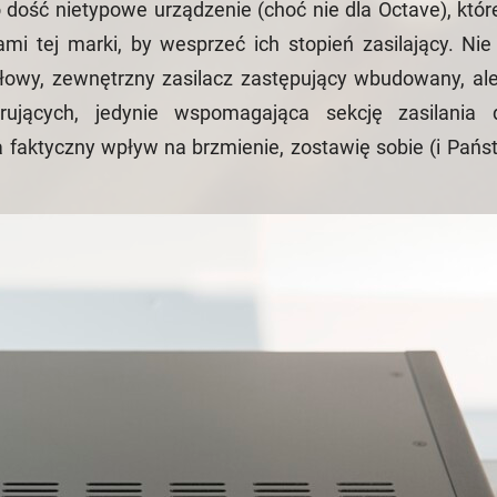
 dość nietypowe urządzenie (choć nie dla Octave), któ
 tej marki, by wesprzeć ich stopień zasilający. Nie 
głowy, zewnętrzny zasilacz zastępujący wbudowany, ale
trujących, jedynie wspomagająca sekcję zasilania
na faktyczny wpływ na brzmienie, zostawię sobie (i Pańs